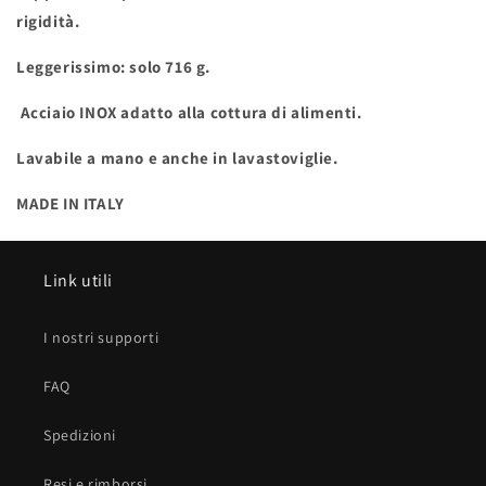
rigidità.
Leggerissimo: solo 716 g.
Acciaio INOX adatto alla cottura di alimenti.
Lavabile a mano e anche in lavastoviglie.
MADE IN ITALY
Link utili
I nostri supporti
FAQ
Spedizioni
Resi e rimborsi