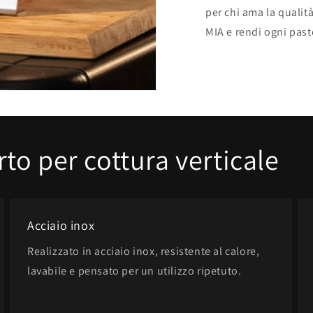
per chi ama la qualit
MIA e rendi ogni pas
to per cottura verticale
Acciaio inox
Realizzato in acciaio inox, resistente al calore,
lavabile e pensato per un utilizzo ripetuto.