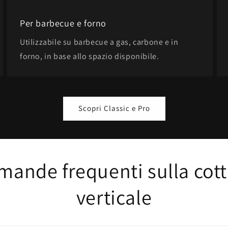
Per barbecue e forno
Utilizzabile su barbecue a gas, carbone e in
forno, in base allo spazio disponibile.
Scopri Classic e Pro
ande frequenti sulla cot
verticale