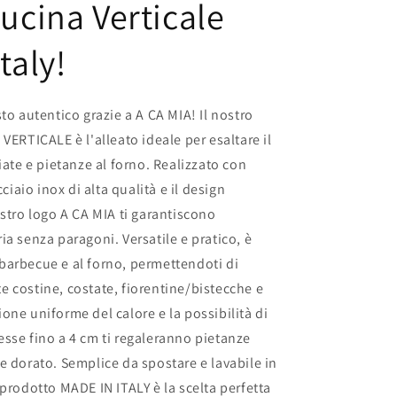
ucina Verticale
taly!
to autentico grazie a A CA MIA! Il nostro
TICALE è l'alleato ideale per esaltare il
iate e pietanze al forno. Realizzato con
cciaio inox di alta qualità e il design
ostro logo A CA MIA ti garantiscono
ia senza paragoni. Versatile e pratico, è
di barbecue e al forno, permettendoti di
 costine, costate, fiorentine/bistecche e
one uniforme del calore e la possibilità di
sse fino a 4 cm ti regaleranno pietanze
e dorato. Semplice da spostare e lavabile in
 prodotto MADE IN ITALY è la scelta perfetta